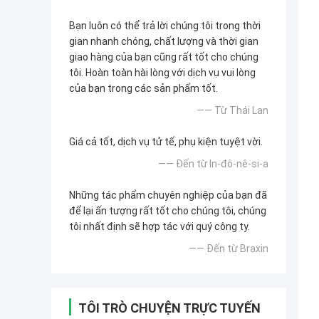
Bạn luôn có thể trả lời chúng tôi trong thời
gian nhanh chóng, chất lượng và thời gian
giao hàng của bạn cũng rất tốt cho chúng
tôi. Hoàn toàn hài lòng với dịch vụ vui lòng
của bạn trong các sản phẩm tốt.
—— Từ Thái Lan
Giá cả tốt, dịch vụ tử tế, phụ kiện tuyệt vời.
—— Đến từ In-đô-nê-si-a
Những tác phẩm chuyên nghiệp của bạn đã
để lại ấn tượng rất tốt cho chúng tôi, chúng
tôi nhất định sẽ hợp tác với quý công ty.
—— Đến từ Braxin
TÔI TRÒ CHUYỆN TRỰC TUYẾN