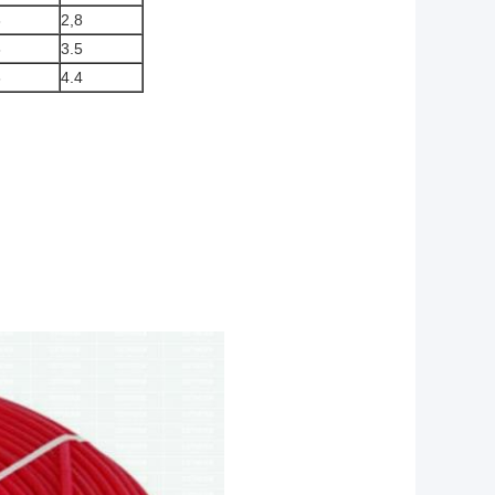
3
2,8
8
3.5
6
4.4