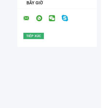
BÂY GIỜ