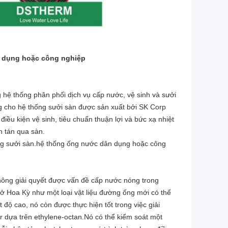
n dụng hoặc công nghiệp
 hệ thống phân phối dịch vụ cấp nước, vệ sinh và sưởi
g cho hệ thống sưởi sàn được sản xuất bởi SK Corp
ều kiện vệ sinh, tiêu chuẩn thuận lợi và bức xạ nhiệt
n tán qua sàn.
ống sưởi sàn.hệ thống ống nước dân dụng hoặc công
không giải quyết được vấn đề cấp nước nóng trong
 ở Hoa Kỳ như một loại vật liệu đường ống mới có thể
độ cao, nó còn được thực hiện tốt trong việc giải
dựa trên ethylene-octan.Nó có thể kiểm soát một