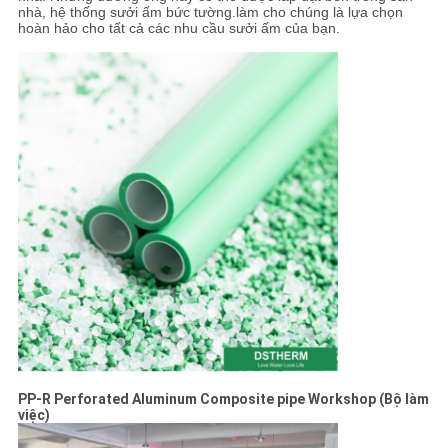
nhà, hệ thống sưởi ấm bức tường.làm cho chúng là lựa chọn
hoàn hảo cho tất cả các nhu cầu sưởi ấm của bạn.
PP-R Perforated Aluminum Composite pipe Workshop (Bộ làm
việc)