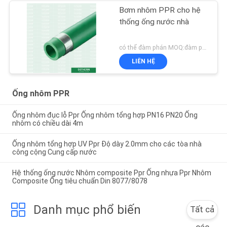
Bơm nhôm PPR cho hệ
thống ống nước nhà
có thể đàm phán MOQ:đàm phán
LIÊN HỆ
Ống nhôm PPR
Ống nhôm đục lỗ Ppr Ống nhôm tổng hợp PN16 PN20 Ống
nhôm có chiều dài 4m
Ống nhôm tổng hợp UV Ppr Độ dày 2.0mm cho các tòa nhà
công cộng Cung cấp nước
Hệ thống ống nước Nhôm composite Ppr Ống nhựa Ppr Nhôm
Composite Ống tiêu chuẩn Din 8077/8078
Danh mục phổ biến
Tất cả
các