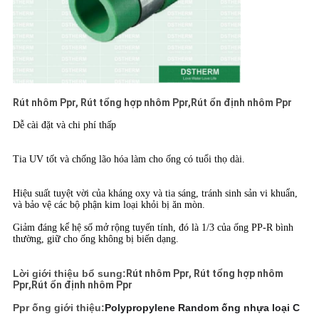
Rút nhôm Ppr, Rút tổng hợp nhôm Ppr,Rút ổn định nhôm Ppr
Dễ cài đặt và chi phí thấp
Tia UV tốt và chống lão hóa làm cho ống có tuổi thọ dài.
Hiệu suất tuyệt vời của kháng oxy và tia sáng, tránh sinh sản vi khuẩn,
và bảo vệ các bộ phận kim loại khỏi bị ăn mòn.
Giảm đáng kể hệ số mở rộng tuyến tính, đó là 1/3 của ống PP-R bình
thường, giữ cho ống không bị biến dạng.
Lời giới thiệu bổ sung:
Rút nhôm Ppr, Rút tổng hợp nhôm
Ppr,Rút ổn định nhôm Ppr
Ppr ống giới thiệu:
Polypropylene Random ống nhựa loại C