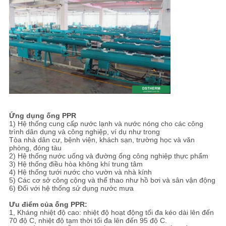
Ứng dụng ống PPR
1) Hệ thống cung cấp nước lạnh và nước nóng cho các công
trình dân dụng và công nghiệp, ví dụ như trong
Tòa nhà dân cư, bệnh viện, khách sạn, trường học và văn
phòng, đóng tàu
2) Hệ thống nước uống và đường ống công nghiệp thực phẩm
3) Hệ thống điều hòa không khí trung tâm
4) Hệ thống tưới nước cho vườn và nhà kính
5) Các cơ sở công cộng và thể thao như hồ bơi và sân vận động
6) Đối với hệ thống sử dụng nước mưa
Ưu điểm của ống PPR:
1, Kháng nhiệt độ cao: nhiệt độ hoạt động tối đa kéo dài lên đến
70 độ C, nhiệt độ tạm thời tối đa lên đến 95 độ C.