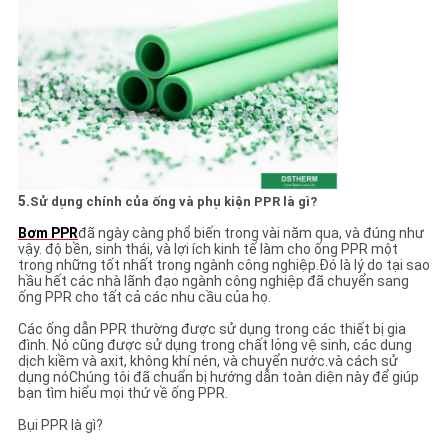
5.
Sử dụng chính của ống và phụ kiện PPR là gì?
Bơm PPR
đã ngày càng phổ biến trong vài năm qua, và đúng như
vậy. độ bền, sinh thái, và lợi ích kinh tế làm cho ống PPR một
trong những tốt nhất trong ngành công nghiệp.Đó là lý do tại sao
hầu hết các nhà lãnh đạo ngành công nghiệp đã chuyển sang
ống PPR cho tất cả các nhu cầu của họ.
Các ống dẫn PPR thường được sử dụng trong các thiết bị gia
đình. Nó cũng được sử dụng trong chất lỏng vệ sinh, các dung
dịch kiềm và axit, không khí nén, và chuyển nước.và cách sử
dụng nóChúng tôi đã chuẩn bị hướng dẫn toàn diện này để giúp
bạn tìm hiểu mọi thứ về ống PPR.
Bụi PPR là gì?