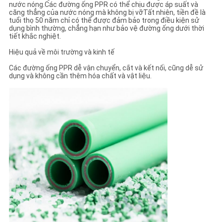
nước nóng.Các đường ống PPR có thể chịu được áp suất và
căng thẳng của nước nóng mà không bị vỡTất nhiên, tiền đề là
tuổi thọ 50 năm chỉ có thể được đảm bảo trong điều kiện sử
dụng bình thường, chẳng hạn như bảo vệ đường ống dưới thời
tiết khắc nghiệt.
Hiệu quả về môi trường và kinh tế
Các đường ống PPR dễ vận chuyển, cắt và kết nối, cũng dễ sử
dụng và không cần thêm hóa chất và vật liệu.