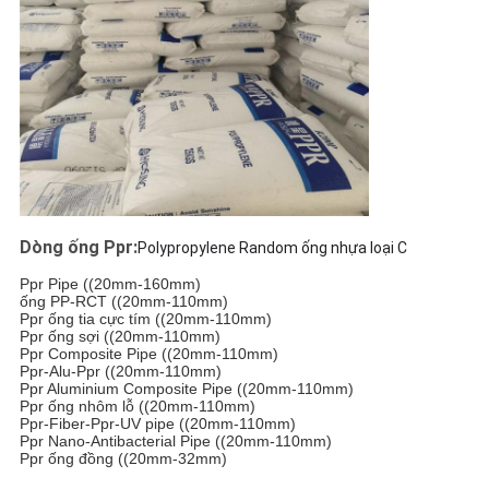
Dòng ống Ppr:
Polypropylene Random ống nhựa loại C
Ppr Pipe ((20mm-160mm)
ống PP-RCT ((20mm-110mm)
Ppr ống tia cực tím ((20mm-110mm)
Ppr ống sợi ((20mm-110mm)
Ppr Composite Pipe ((20mm-110mm)
Ppr-Alu-Ppr ((20mm-110mm)
Ppr Aluminium Composite Pipe ((20mm-110mm)
Ppr ống nhôm lỗ ((20mm-110mm)
Ppr-Fiber-Ppr-UV pipe ((20mm-110mm)
Ppr Nano-Antibacterial Pipe ((20mm-110mm)
Ppr ống đồng ((20mm-32mm)