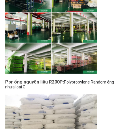
Ppr ống nguyên liệu R200P:
Polypropylene Random ống
nhựa loại C