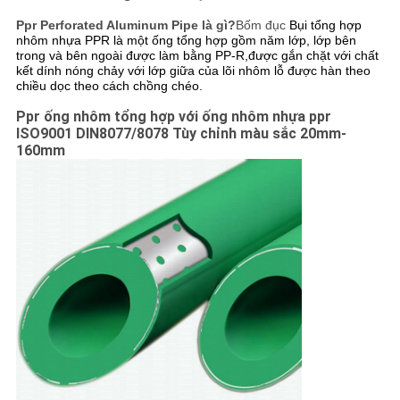
Ppr Perforated Aluminum Pipe là gì?
Bốm đục
Bụi tổng hợp
nhôm nhựa PPR là một ống tổng hợp gồm năm lớp, lớp bên
trong và bên ngoài được làm bằng PP-R,được gắn chặt với chất
kết dính nóng chảy với lớp giữa của lõi nhôm lỗ được hàn theo
chiều dọc theo cách chồng chéo.
Ppr ống nhôm tổng hợp với ống nhôm nhựa ppr
ISO9001 DIN8077/8078 Tùy chỉnh màu sắc 20mm-
160mm