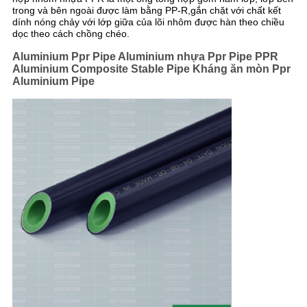
BẢO
trong và bên ngoài được làm bằng PP-R,gắn chặt với chất kết
dính nóng chảy với lớp giữa của lõi nhôm được hàn theo chiều
MẬT
dọc theo cách chồng chéo.
Aluminium Ppr Pipe Aluminium nhựa Ppr Pipe PPR
Aluminium Composite Stable Pipe Kháng ăn mòn Ppr
Aluminium Pipe