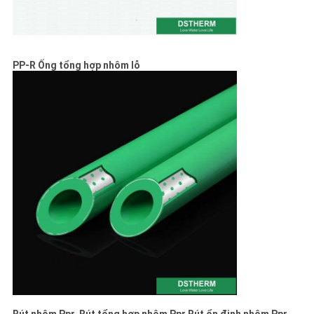
PP-R Ống tổng hợp nhôm lỗ