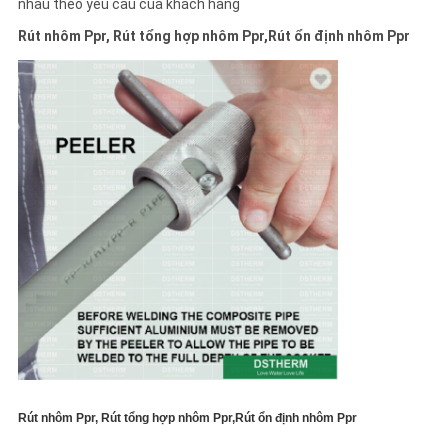
nhau theo yêu cầu của khách hàng
Rút nhôm Ppr, Rút tổng hợp nhôm Ppr,Rút ổn định nhôm Ppr
Rút nhôm Ppr, Rút tổng hợp nhôm Ppr,Rút ổn định nhôm Ppr